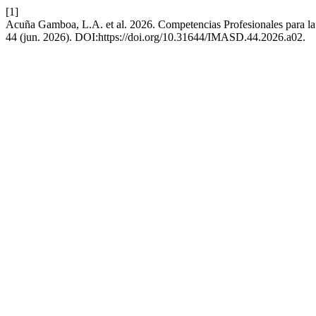
[1]
Acuña Gamboa, L.A. et al. 2026. Competencias Profesionales para la
44 (jun. 2026). DOI:https://doi.org/10.31644/IMASD.44.2026.a02.