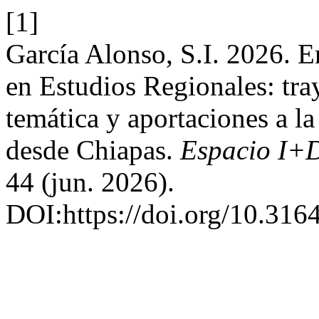
[1]
García Alonso, S.I. 2026. E
en Estudios Regionales: tray
temática y aportaciones a l
desde Chiapas.
Espacio I+D
44 (jun. 2026).
DOI:https://doi.org/10.31