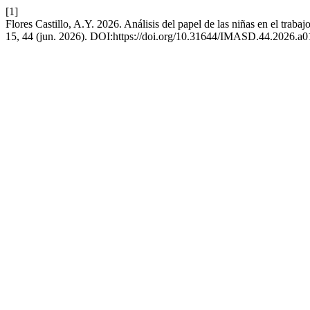
[1]
Flores Castillo, A.Y. 2026. Análisis del papel de las niñas en el trabaj
15, 44 (jun. 2026). DOI:https://doi.org/10.31644/IMASD.44.2026.a0