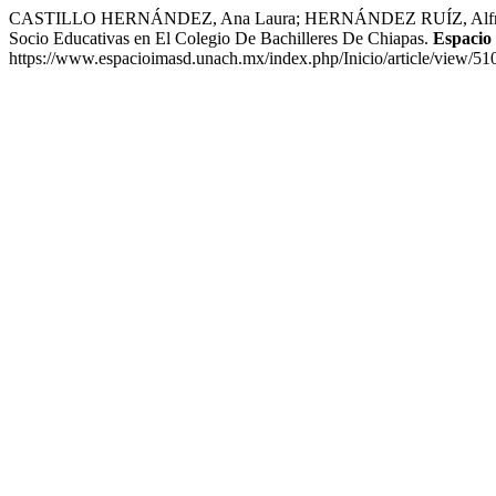
CASTILLO HERNÁNDEZ, Ana Laura; HERNÁNDEZ RUÍZ, Alfredo Raúl. 
Socio Educativas en El Colegio De Bachilleres De Chiapas.
Espacio
https://www.espacioimasd.unach.mx/index.php/Inicio/article/view/51