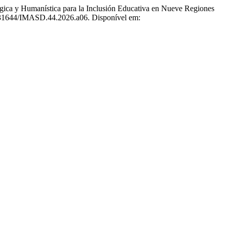
 y Humanística para la Inclusión Educativa en Nueve Regiones
0.31644/IMASD.44.2026.a06. Disponível em: