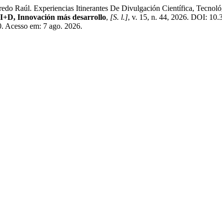
Experiencias Itinerantes De Divulgación Científica, Tecnológica
 I+D, Innovación más desarrollo
,
[S. l.]
, v. 15, n. 44, 2026. DOI: 1
0. Acesso em: 7 ago. 2026.