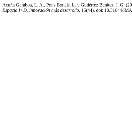
Acuña Gamboa, L. A., Pons Bonals, L. y Gutiérrez Benítez, J. G. (2
Espacio I+D, Innovación más desarrollo
, 15(44). doi: 10.31644/IM