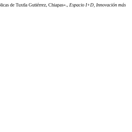
icas de Tuxtla Gutiérrez, Chiapas».,
Espacio I+D, Innovación más