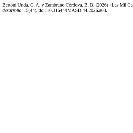
Bertoni Unda, C. A. y Zambrano Córdova, B. B. (2026) «Las Mil Cara
desarrollo
, 15(44). doi: 10.31644/IMASD.44.2026.a03.