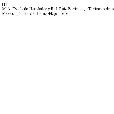
[1]
M. A. Escobedo Hernández y R. I. Ruiz Barrientos, «Territorios de esp
México»,
Inicio
, vol. 15, n.º 44, jun. 2026.