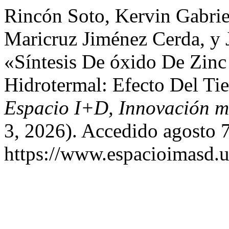
Rincón Soto, Kervin Gabriel
Maricruz Jiménez Cerda, y 
«Síntesis De óxido De Zin
Hidrotermal: Efecto Del T
Espacio I+D, Innovación m
3, 2026). Accedido agosto 7
https://www.espacioimasd.u