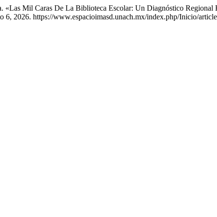
 «Las Mil Caras De La Biblioteca Escolar: Un Diagnóstico Regional E
to 6, 2026. https://www.espacioimasd.unach.mx/index.php/Inicio/articl