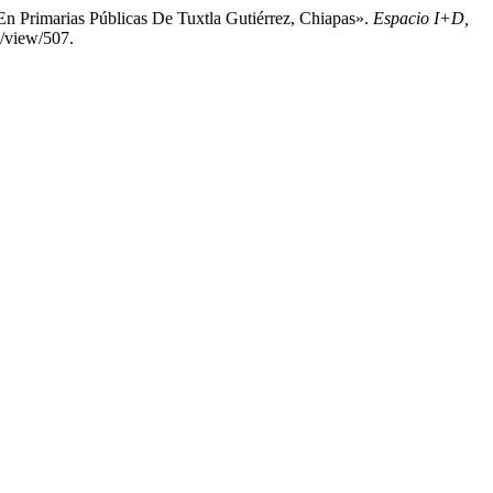
n Primarias Públicas De Tuxtla Gutiérrez, Chiapas».
Espacio I+D,
e/view/507.