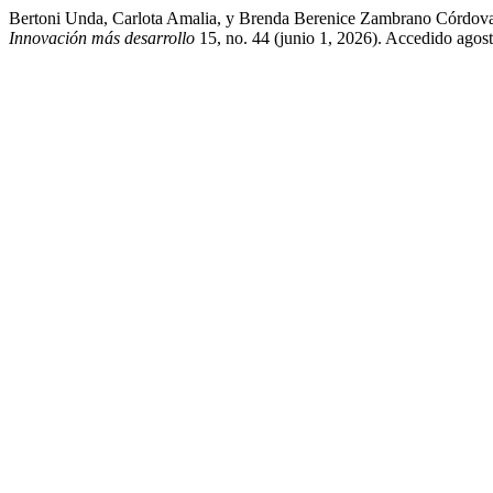
Bertoni Unda, Carlota Amalia, y Brenda Berenice Zambrano Córdova.
Innovación más desarrollo
15, no. 44 (junio 1, 2026). Accedido agos