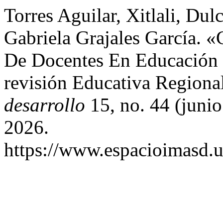
Torres Aguilar, Xitlali, Dul
Gabriela Grajales García. 
De Docentes En Educación F
revisión Educativa Regiona
desarrollo
15, no. 44 (junio
2026.
https://www.espacioimasd.u