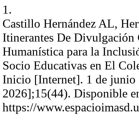
1.
Castillo Hernández AL, He
Itinerantes De Divulgación 
Humanística para la Inclus
Socio Educativas en El Col
Inicio [Internet]. 1 de juni
2026];15(44). Disponible e
https://www.espacioimasd.u