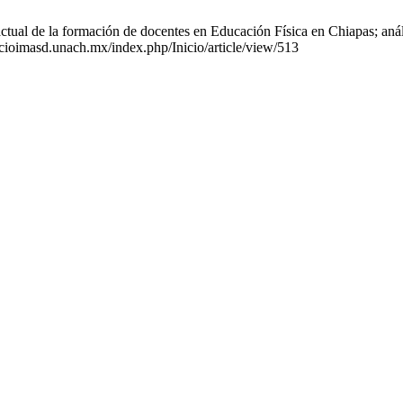
al de la formación de docentes en Educación Física en Chiapas; análisi
acioimasd.unach.mx/index.php/Inicio/article/view/513