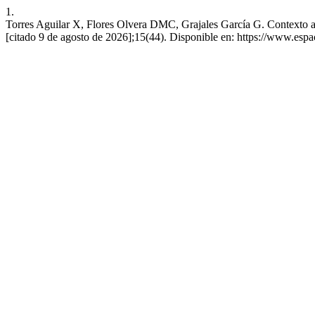
1.
Torres Aguilar X, Flores Olvera DMC, Grajales García G. Contexto actu
[citado 9 de agosto de 2026];15(44). Disponible en: https://www.esp