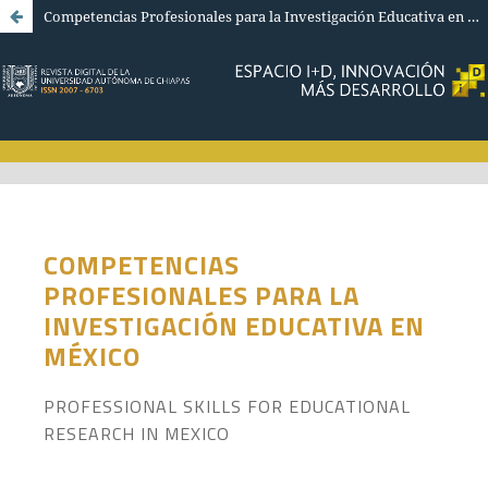
Competencias Profesionales para la Investigación Educativa en México