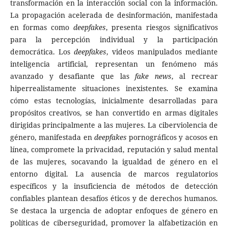
transformación en la interacción social con la información.
La propagación acelerada de desinformación, manifestada
en formas como
deepfakes
, presenta riesgos significativos
para la percepción individual y la participación
democrática. Los
deepfakes
, videos manipulados mediante
inteligencia artificial, representan un fenómeno más
avanzado y desafiante que las
fake news
, al recrear
hiperrealistamente situaciones inexistentes. Se examina
cómo estas tecnologías, inicialmente desarrolladas para
propósitos creativos, se han convertido en armas digitales
dirigidas principalmente a las mujeres. La ciberviolencia de
género, manifestada en
deepfakes
pornográficos y acosos en
línea, compromete la privacidad, reputación y salud mental
de las mujeres, socavando la igualdad de género en el
entorno digital. La ausencia de marcos regulatorios
específicos y la insuficiencia de métodos de detección
confiables plantean desafíos éticos y de derechos humanos.
Se destaca la urgencia de adoptar enfoques de género en
políticas de ciberseguridad, promover la alfabetización en