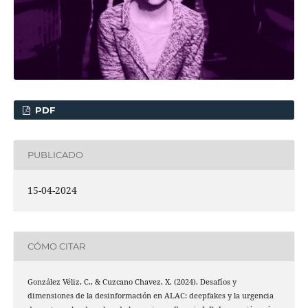
PDF
PUBLICADO
15-04-2024
CÓMO CITAR
González Véliz, C., & Cuzcano Chavez, X. (2024). Desafíos y
dimensiones de la desinformación en ALAC: deepfakes y la urgencia