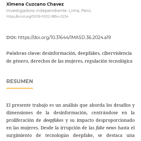
Ximena Cuzcano Chavez
Investigadora independiente. Lima, Perú.
https://orcid.org/0009-0002-9854-0234
DOI:
https://doi.org/10.31644/IMASD.36.2024.a19
desinformación, deepfakes, ciberviolencia
Palabras clave:
de género, derechos de las mujeres, regulación tecnológica
RESUMEN
El presente trabajo es un análisis que aborda los desafíos y
dimensiones de la desinformación, centrándose en la
proliferación de
deepfakes
y su impacto desproporcionado
en las mujeres. Desde la irrupción de las
fake news
hasta el
surgimiento de tecnologías deepfake, se destaca una