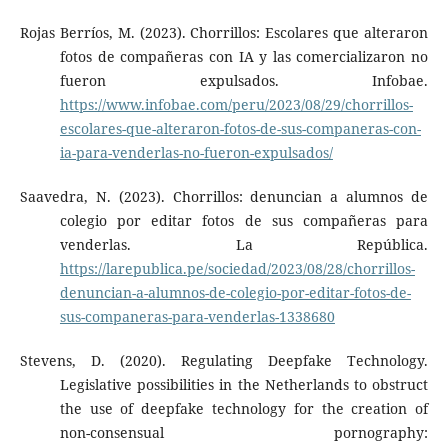
Rojas Berríos, M. (2023). Chorrillos: Escolares que alteraron
fotos de compañeras con IA y las comercializaron no
fueron expulsados. Infobae.
https://www.infobae.com/peru/2023/08/29/chorrillos-
escolares-que-alteraron-fotos-de-sus-companeras-con-
ia-para-venderlas-no-fueron-expulsados/
Saavedra, N. (2023). Chorrillos: denuncian a alumnos de
colegio por editar fotos de sus compañeras para
venderlas. La República.
https://larepublica.pe/sociedad/2023/08/28/chorrillos-
denuncian-a-alumnos-de-colegio-por-editar-fotos-de-
sus-companeras-para-venderlas-1338680
Stevens, D. (2020). Regulating Deepfake Technology.
Legislative possibilities in the Netherlands to obstruct
the use of deepfake technology for the creation of
non-consensual pornography: