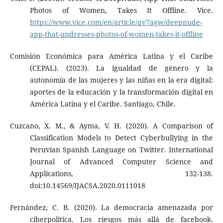
Photos of Women, Takes It Offline. Vice.
https://www.vice.com/en/article/qv7agw/deepnude-
app-that-undresses-photos-of-women-takes-it-offline
Comisión Económica para América Latina y el Caribe
(CEPAL). (2023). La igualdad de género y la
autonomía de las mujeres y las niñas en la era digital:
aportes de la educación y la transformación digital en
América Latina y el Caribe. Santiago, Chile.
Cuzcano, X. M., & Ayma, V. H. (2020). A Comparison of
Classification Models to Detect Cyberbullying in the
Peruvian Spanish Language on Twitter. International
Journal of Advanced Computer Science and
Applications, 132-138.
doi:10.14569/IJACSA.2020.0111018
Fernández, C. B. (2020). La democracia amenazada por
ciberpolitica. Los riesgos más allá de facebook.