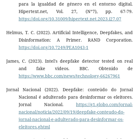
para la igualdad de género en el entorno digital.
Hipertext.net, Vol. 27, (N°7), pp. 67-79.
https://doi.org/10.31009/hipertext.net.2023.i27.07
Helmus, T. C. (2022). Artificial Intelligence, Deepfakes, and
Disinformation: A Primer. RAND Corporation.
https://doi.org/10.7249/PEA1043-1
James, C. (2023). Intel's deepfake detector tested on real
and fake videos. BBC. Obtenido de
https://www.bbc.com/news/technology-66267961
Jornal Nacional (2022). Deepfake: conteúdo do Jornal
Nacional é adulterado para desinformar os eleitores.
Jornal Nacional.
https://g1.globo.com/jornal-
nacional/noticia/2022/09/19/deepfake-conteudo-do-
jornal-nacional-e-adulterado-para-desinformar-os-
eleitores.ghtml