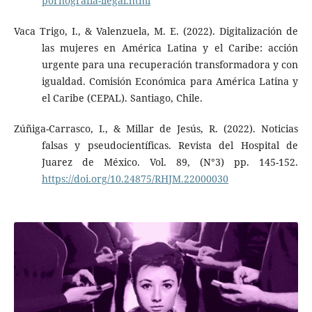
pornografia-ilegal.html
Vaca Trigo, I., & Valenzuela, M. E. (2022). Digitalización de
las mujeres en América Latina y el Caribe: acción
urgente para una recuperación transformadora y con
igualdad. Comisión Económica para América Latina y
el Caribe (CEPAL). Santiago, Chile.
Zúñiga-Carrasco, I., & Millar de Jesús, R. (2022). Noticias
falsas y pseudocientíficas. Revista del Hospital de
Juarez de México. Vol. 89, (N°3) pp. 145-152.
https://doi.org/10.24875/RHJM.22000030