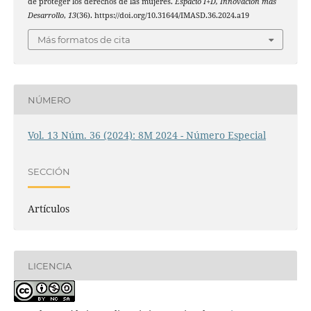
de proteger los derechos de las mujeres.
Espacio I+D, Innovación más
Desarrollo
,
13
(36). https://doi.org/10.31644/IMASD.36.2024.a19
Más formatos de cita
NÚMERO
Vol. 13 Núm. 36 (2024): 8M 2024 - Número Especial
SECCIÓN
Artículos
LICENCIA