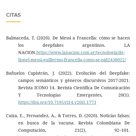
CITAS
Balmaceda, T. (2020). De Messi a Francella: cómo se hacen
los deepfakes argentinos. LA
NACION.
https://www.lanacion.com.ar/tecnologia/de-
lionel-messi-guillermo-francella-como-se-nid2438022/
Bañuelos Capistrán, J. (2022). Evolución del Deepfake:
campos semánticos y géneros discursivos 2017-2021.
Revista ICONO 14. Revista Científica De Comunicación
Y Tecnologías Emergentes, 20(1).
https://doi.org/10.7195/ri14.v20i1.1773
Caiza, E., Fernandez, A., & Torres, D. (2020). Noticias falsas;
en busca de la vacuna. Revista Colombiana De
Computación, 21(2), 92–101.