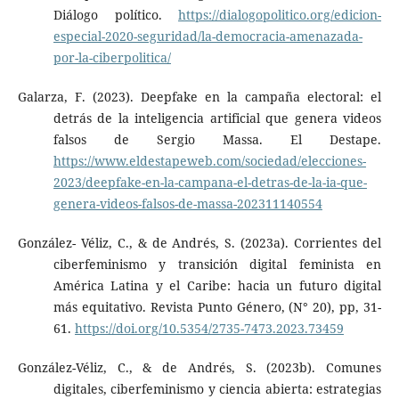
Diálogo político.
https://dialogopolitico.org/edicion-
especial-2020-seguridad/la-democracia-amenazada-
por-la-ciberpolitica/
Galarza, F. (2023). Deepfake en la campaña electoral: el
detrás de la inteligencia artificial que genera videos
falsos de Sergio Massa. El Destape.
https://www.eldestapeweb.com/sociedad/elecciones-
2023/deepfake-en-la-campana-el-detras-de-la-ia-que-
genera-videos-falsos-de-massa-202311140554
González- Véliz, C., & de Andrés, S. (2023a). Corrientes del
ciberfeminismo y transición digital feminista en
América Latina y el Caribe: hacia un futuro digital
más equitativo. Revista Punto Género, (N° 20), pp, 31-
61.
https://doi.org/10.5354/2735-7473.2023.73459
González-Véliz, C., & de Andrés, S. (2023b). Comunes
digitales, ciberfeminismo y ciencia abierta: estrategias