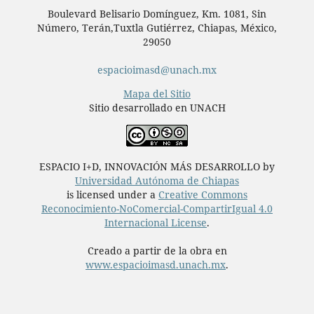
Boulevard Belisario Domínguez, Km. 1081, Sin
Número, Terán,Tuxtla Gutiérrez, Chiapas, México,
29050
espacioimasd@unach.mx
Mapa del Sitio
Sitio desarrollado en UNACH
ESPACIO I+D, INNOVACIÓN MÁS DESARROLLO by
Universidad Autónoma de Chiapas
is licensed under a
Creative Commons
Reconocimiento-NoComercial-CompartirIgual 4.0
Internacional License
.
Creado a partir de la obra en
www.espacioimasd.unach.mx
.