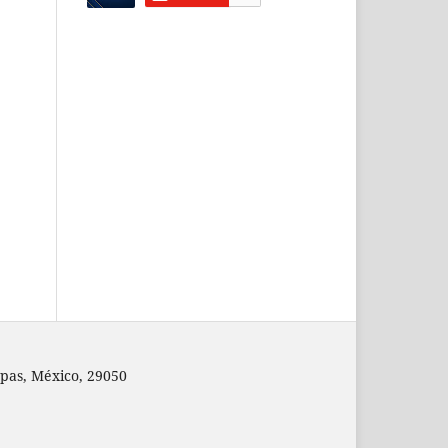
pas, México, 29050