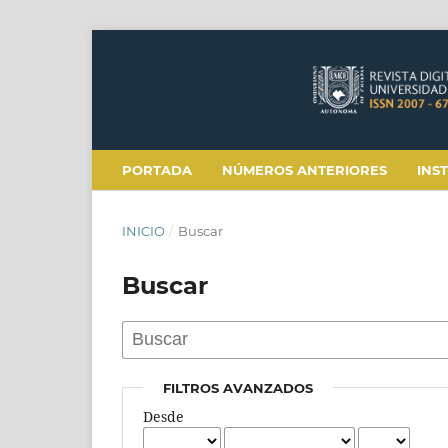
PORTADA
NÚMEROS ANTERIORES
INS
INICIO
/
Buscar
Buscar
FILTROS AVANZADOS
Desde