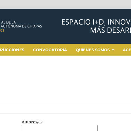
TRUCCIONES
CONVOCATORIA
QUIÉNES SOMOS
AC
Autores/as