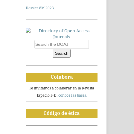
Dossier 8M 2023
Search
Colabora
Te invitamos a colaborar en la Revista
Espacio I+D,
conoce las bases.
Código de ética