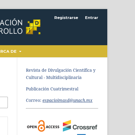
Registrarse
Entrar
ERCA DE
Revista de Divulgación Científica y
Cultural - Multidisciplinaria
Publicación Cuatrimestral
Correo:
espacioimasd@unach.mx