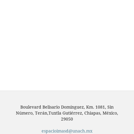
Boulevard Belisario Domínguez, Km. 1081, Sin
Número, Terán,Tuxtla Gutiérrez, Chiapas, México,
29050
espacioimasd@unach.mx