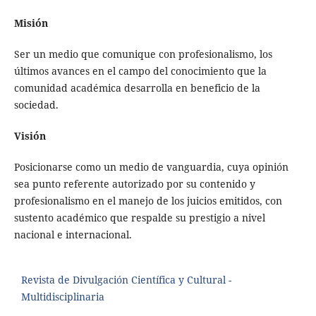
Misión
Ser un medio que comunique con profesionalismo, los
últimos avances en el campo del conocimiento que la
comunidad académica desarrolla en beneficio de la
sociedad.
Visión
Posicionarse como un medio de vanguardia, cuya opinión
sea punto referente autorizado por su contenido y
profesionalismo en el manejo de los juicios emitidos, con
sustento académico que respalde su prestigio a nivel
nacional e internacional.
Revista de Divulgación Científica y Cultural -
Multidisciplinaria