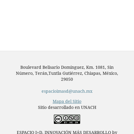
Boulevard Belisario Domínguez, Km. 1081, Sin
Número, Terán,Tuxtla Gutiérrez, Chiapas, México,
29050
espacioimasd@unach.mx
Mapa del Sitio
Sitio desarrollado en UNACH
ESPACIO I+D, INNOVACIÓN MÁS DESARROLLO by