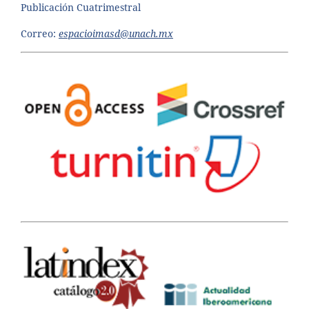
Publicación Cuatrimestral
Correo:
espacioimasd@unach.mx