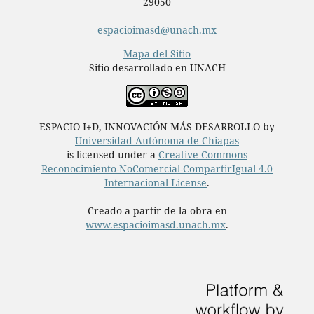
29050
espacioimasd@unach.mx
Mapa del Sitio
Sitio desarrollado en UNACH
ESPACIO I+D, INNOVACIÓN MÁS DESARROLLO by
Universidad Autónoma de Chiapas
is licensed under a
Creative Commons
Reconocimiento-NoComercial-CompartirIgual 4.0
Internacional License
.
Creado a partir de la obra en
www.espacioimasd.unach.mx
.