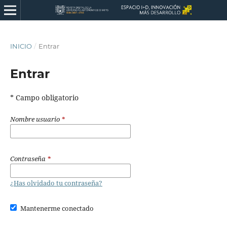
INICIO
/
Entrar
Entrar
* Campo obligatorio
Nombre usuario
*
Contraseña
*
¿Has olvidado tu contraseña?
Mantenerme conectado