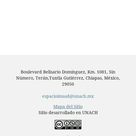
Boulevard Belisario Domínguez, Km. 1081, Sin
Número, Terán,Tuxtla Gutiérrez, Chiapas, México,
29050
espacioimasd@unach.mx
Mapa del Sitio
Sitio desarrollado en UNACH