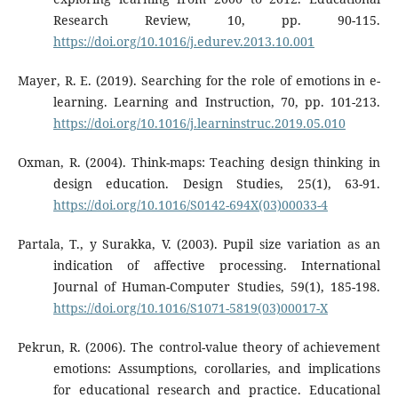
Research Review, 10, pp. 90-115.
https://doi.org/10.1016/j.edurev.2013.10.001
Mayer, R. E. (2019). Searching for the role of emotions in e-
learning. Learning and Instruction, 70, pp. 101-213.
https://doi.org/10.1016/j.learninstruc.2019.05.010
Oxman, R. (2004). Think-maps: Teaching design thinking in
design education. Design Studies, 25(1), 63-91.
https://doi.org/10.1016/S0142-694X(03)00033-4
Partala, T., y Surakka, V. (2003). Pupil size variation as an
indication of affective processing. International
Journal of Human-Computer Studies, 59(1), 185-198.
https://doi.org/10.1016/S1071-5819(03)00017-X
Pekrun, R. (2006). The control-value theory of achievement
emotions: Assumptions, corollaries, and implications
for educational research and practice. Educational