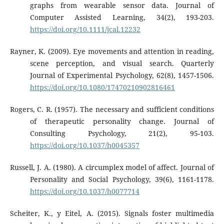
graphs from wearable sensor data. Journal of
Computer Assisted Learning, 34(2), 193-203.
https://doi.org/10.1111/jcal.12232
Rayner, K. (2009). Eye movements and attention in reading,
scene perception, and visual search. Quarterly
Journal of Experimental Psychology, 62(8), 1457-1506.
https://doi.org/10.1080/17470210902816461
Rogers, C. R. (1957). The necessary and sufficient conditions
of therapeutic personality change. Journal of
Consulting Psychology, 21(2), 95-103.
https://doi.org/10.1037/h0045357
Russell, J. A. (1980). A circumplex model of affect. Journal of
Personality and Social Psychology, 39(6), 1161-1178.
https://doi.org/10.1037/h0077714
Scheiter, K., y Eitel, A. (2015). Signals foster multimedia