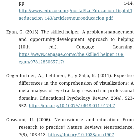
pp. 1-14.
http://www.educoea.org/portal/La_Educacion_Digital/l
aeducacion_143/articles/neuroeducacion.pdf
Egan, G. (2013). The skilled helper: A problem-management
and opportunity-development approach to helping
(10th ed.). Cengage Learning.
https://www.cengage.com/c/the-skilled-helper-10e-
egan/9781285065717/
Gegenfurtner, A., Lehtinen, E., y Säljö, R. (2011). Expertise
differences in the comprehension of visualizations: A
meta-analysis of eye-tracking research in professional
domains. Educational Psychology Review, 23(4), 523-
552.
https://doi.org/10.1007/s10648-011-9174-7
Goswami, U. (2006). Neuroscience and education: From
research to practice? Nature Reviews Neuroscience,
7(5), 406-413.
https://doi.org/10.1038/nrn1907