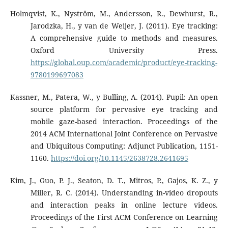
Holmqvist, K., Nyström, M., Andersson, R., Dewhurst, R.,
Jarodzka, H., y van de Weijer, J. (2011). Eye tracking:
A comprehensive guide to methods and measures.
Oxford University Press.
https://global.oup.com/academic/product/eye-tracking-
9780199697083
Kassner, M., Patera, W., y Bulling, A. (2014). Pupil: An open
source platform for pervasive eye tracking and
mobile gaze-based interaction. Proceedings of the
2014 ACM International Joint Conference on Pervasive
and Ubiquitous Computing: Adjunct Publication, 1151-
1160.
https://doi.org/10.1145/2638728.2641695
Kim, J., Guo, P. J., Seaton, D. T., Mitros, P., Gajos, K. Z., y
Miller, R. C. (2014). Understanding in-video dropouts
and interaction peaks in online lecture videos.
Proceedings of the First ACM Conference on Learning