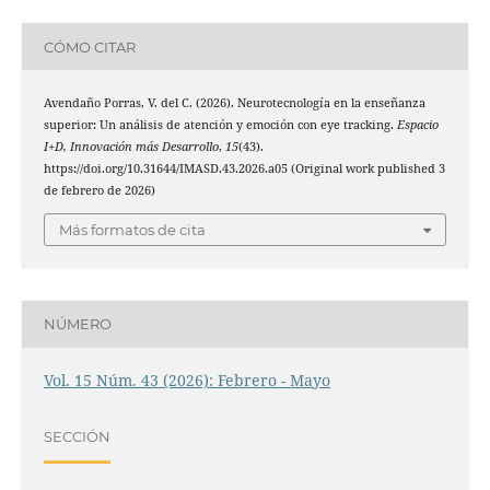
CÓMO CITAR
Avendaño Porras, V. del C. (2026). Neurotecnología en la enseñanza
superior: Un análisis de atención y emoción con eye tracking.
Espacio
I+D, Innovación más Desarrollo
,
15
(43).
https://doi.org/10.31644/IMASD.43.2026.a05 (Original work published 3
de febrero de 2026)
Más formatos de cita
NÚMERO
Vol. 15 Núm. 43 (2026): Febrero - Mayo
SECCIÓN