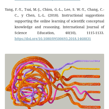
Yang, F.-Y., Tsai, M.-J., Chiou, G.-L., Lee, S. W.-Y., Chang, C.-
C., y Chen, L.-L. (2018). Instructional suggestions
supporting the online learning of scientific conceptual
knowledge and reasoning. International Journal of
Science Education, 40(10), 1115-1133.
https://doi.org/10.1080/09500693.2018.1468831