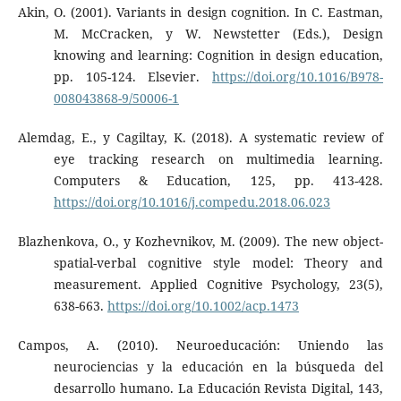
Akin, O. (2001). Variants in design cognition. In C. Eastman,
M. McCracken, y W. Newstetter (Eds.), Design
knowing and learning: Cognition in design education,
pp. 105-124. Elsevier.
https://doi.org/10.1016/B978-
008043868-9/50006-1
Alemdag, E., y Cagiltay, K. (2018). A systematic review of
eye tracking research on multimedia learning.
Computers & Education, 125, pp. 413-428.
https://doi.org/10.1016/j.compedu.2018.06.023
Blazhenkova, O., y Kozhevnikov, M. (2009). The new object-
spatial-verbal cognitive style model: Theory and
measurement. Applied Cognitive Psychology, 23(5),
638-663.
https://doi.org/10.1002/acp.1473
Campos, A. (2010). Neuroeducación: Uniendo las
neurociencias y la educación en la búsqueda del
desarrollo humano. La Educación Revista Digital, 143,