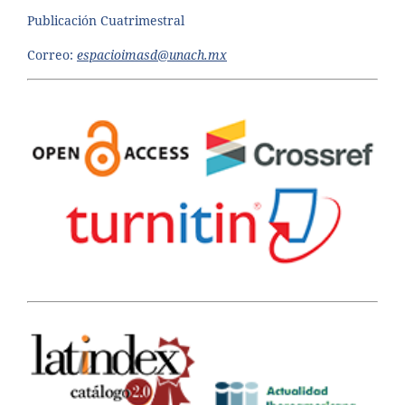
Publicación Cuatrimestral
Correo:
espacioimasd@unach.mx