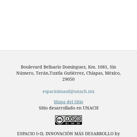
Boulevard Belisario Domínguez, Km. 1081, Sin
Número, Terán,Tuxtla Gutiérrez, Chiapas, México,
29050
espacioimasd@unach.mx
Mapa del Sitio
Sitio desarrollado en UNACH
ESPACIO I+D, INNOVACIÓN MÁS DESARROLLO by