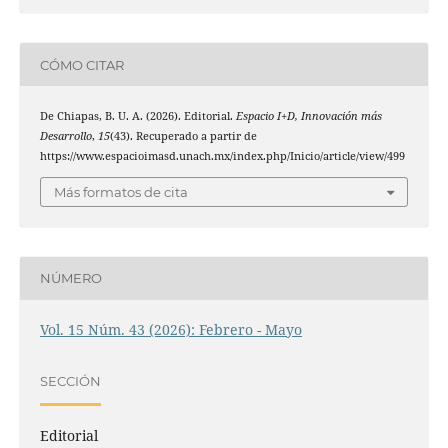
CÓMO CITAR
De Chiapas, B. U. A. (2026). Editorial.
Espacio I+D, Innovación más
Desarrollo
,
15
(43). Recuperado a partir de
https://www.espacioimasd.unach.mx/index.php/Inicio/article/view/499
Más formatos de cita
NÚMERO
Vol. 15 Núm. 43 (2026): Febrero - Mayo
SECCIÓN
Editorial