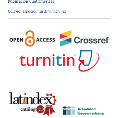
Publicación Cuatrimestral
Correo:
espacioimasd@unach.mx