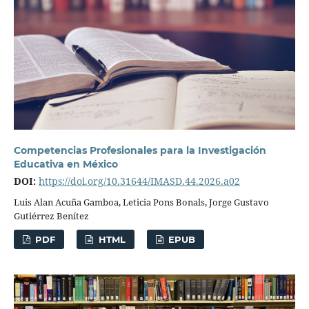
Competencias Profesionales para la Investigación
Educativa en México
DOI:
https://doi.org/10.31644/IMASD.44.2026.a02
Luis Alan Acuña Gamboa, Leticia Pons Bonals, Jorge Gustavo
Gutiérrez Benítez
PDF
HTML
EPUB