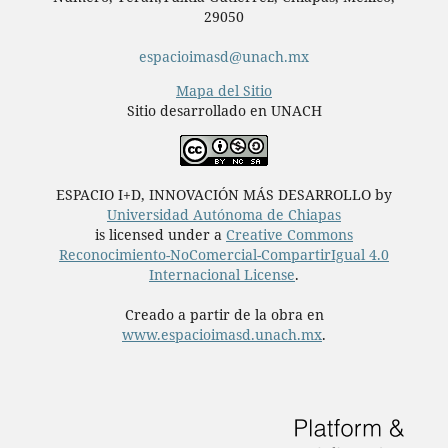
29050
espacioimasd@unach.mx
Mapa del Sitio
Sitio desarrollado en UNACH
ESPACIO I+D, INNOVACIÓN MÁS DESARROLLO by
Universidad Autónoma de Chiapas
is licensed under a
Creative Commons
Reconocimiento-NoComercial-CompartirIgual 4.0
Internacional License
.
Creado a partir de la obra en
www.espacioimasd.unach.mx
.