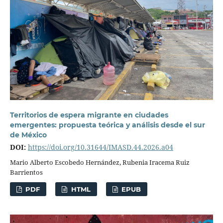
Territorios de espera migrante en ciudades
emergentes: propuesta teórica y análisis desde el sur
de México
DOI:
https://doi.org/10.31644/IMASD.44.2026.a04
Mario Alberto Escobedo Hernández, Rubenia Iracema Ruiz
Barrientos
PDF
HTML
EPUB