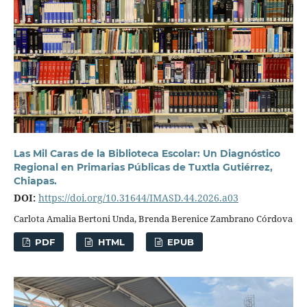
Las Mil Caras de la Biblioteca Escolar: Un Diagnóstico
Regional en Primarias Públicas de Tuxtla Gutiérrez,
Chiapas.
DOI:
https://doi.org/10.31644/IMASD.44.2026.a03
Carlota Amalia Bertoni Unda, Brenda Berenice Zambrano Córdova
PDF
HTML
EPUB