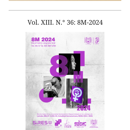
Vol. XIII. N.° 36: 8M-2024