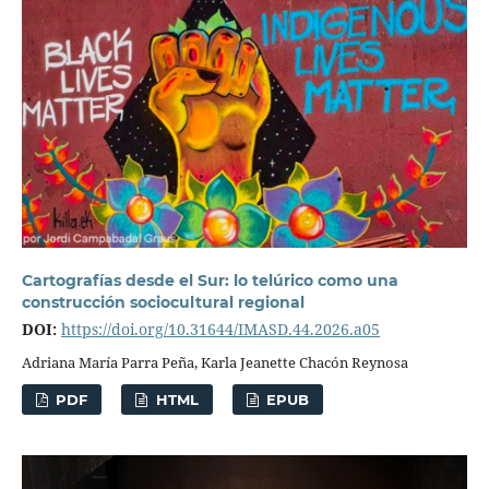
Cartografías desde el Sur: lo telúrico como una
construcción sociocultural regional
DOI:
https://doi.org/10.31644/IMASD.44.2026.a05
Adriana María Parra Peña, Karla Jeanette Chacón Reynosa
PDF
HTML
EPUB