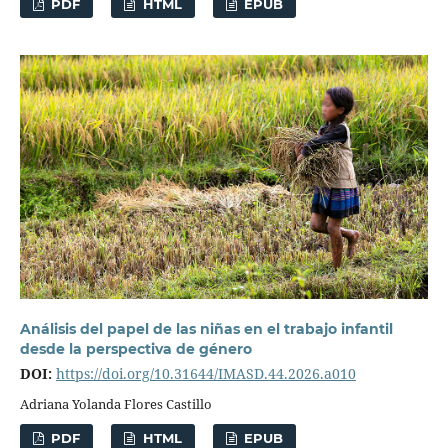
PDF
HTML
EPUB
Análisis del papel de las niñas en el trabajo infantil
desde la perspectiva de género
DOI:
https://doi.org/10.31644/IMASD.44.2026.a010
Adriana Yolanda Flores Castillo
PDF
HTML
EPUB