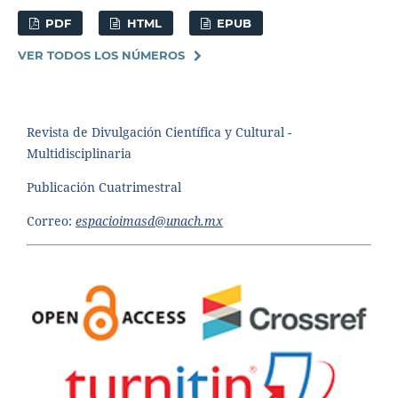
PDF
HTML
EPUB
VER TODOS LOS NÚMEROS
Revista de Divulgación Científica y Cultural -
Multidisciplinaria
Publicación Cuatrimestral
Correo:
espacioimasd@unach.mx