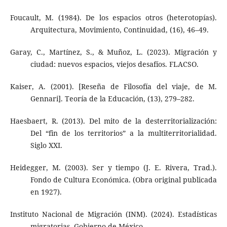
Foucault, M. (1984). De los espacios otros (heterotopías).
Arquitectura, Movimiento, Continuidad, (16), 46–49.
Garay, C., Martínez, S., & Muñoz, L. (2023). Migración y
ciudad: nuevos espacios, viejos desafíos. FLACSO.
Kaiser, A. (2001). [Reseña de Filosofía del viaje, de M.
Gennari]. Teoría de la Educación, (13), 279–282.
Haesbaert, R. (2013). Del mito de la desterritorialización:
Del “fin de los territorios” a la multiterritorialidad.
Siglo XXI.
Heidegger, M. (2003). Ser y tiempo (J. E. Rivera, Trad.).
Fondo de Cultura Económica. (Obra original publicada
en 1927).
Instituto Nacional de Migración (INM). (2024). Estadísticas
migratorias. Gobierno de México.