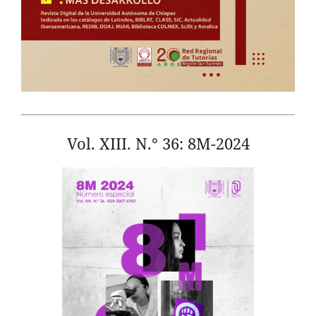
Vol. XIII. N.° 36: 8M-2024