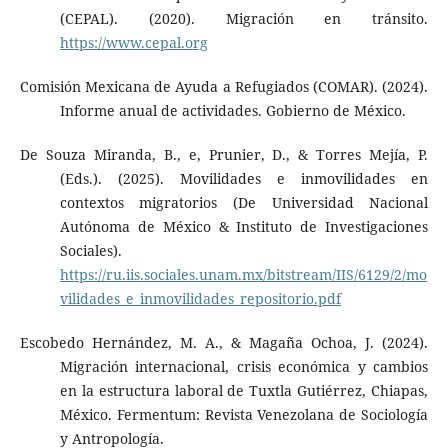
(CEPAL). (2020). Migración en tránsito.
https://www.cepal.org
Comisión Mexicana de Ayuda a Refugiados (COMAR). (2024).
Informe anual de actividades. Gobierno de México.
De Souza Miranda, B., e, Prunier, D., & Torres Mejía, P.
(Eds.). (2025). Movilidades e inmovilidades en
contextos migratorios (De Universidad Nacional
Autónoma de México & Instituto de Investigaciones
Sociales).
https://ru.iis.sociales.unam.mx/bitstream/IIS/6129/2/mo
vilidades_e_inmovilidades_repositorio.pdf
Escobedo Hernández, M. A., & Magaña Ochoa, J. (2024).
Migración internacional, crisis económica y cambios
en la estructura laboral de Tuxtla Gutiérrez, Chiapas,
México. Fermentum: Revista Venezolana de Sociología
y Antropología.