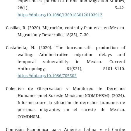
experiences. Journal of Ethnic and Migration Studies,
28(1), 5–42.
https://doi.org/10.1080/13691830120103912
Casillas, R. (2020). Migración, control y fronteras en México.
Migración y Desarrollo, 18(35), 7–30.
Castañeda, H. (2020). The bureaucratic production of
waiting: Administrative migration delays and
temporal vulnerability in Mexico. Current
Anthropology, 61(S21), S101–S110.
https://doi.org/10.1086/705502
Colectivo de Observación y Monitoreo de Derechos
Humanos en el Sureste Mexicano (COMDHSM). (2024).
Informe sobre la situación de derechos humanos de
personas migrantes en el sureste de México.
COMDHSM.
Comisión Económica para América Latina y el Caribe