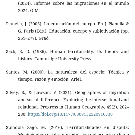
(2024). Informe sobre las migraciones en el mundo
2024. OIM.
Planella, J. (2006). La educación del cuerpo. En J. Planella &
G. Paris (Eds.), Educación, cuerpo y subjetivación (pp.
261–277). Graó.
Sack, R. D. (1986). Human territoriality: Its theory and
history. Cambridge University Press.
Santos, M. (2000). La naturaleza del espacio: Técnica y
tiempo, razón y emoción. Ariel.
Silvey, R., & Lawson, V. (2021). Geographies of migration
and social difference: Exploring the intersectional and
relational. Progress in Human Geography, 45(2), 262–
280.
https://doi.org/10.1177/0309132520910730
Spíndola Zago, M. (2016). Territorialidades en disputa:
Movimientos sociales y producción del espacio urbano