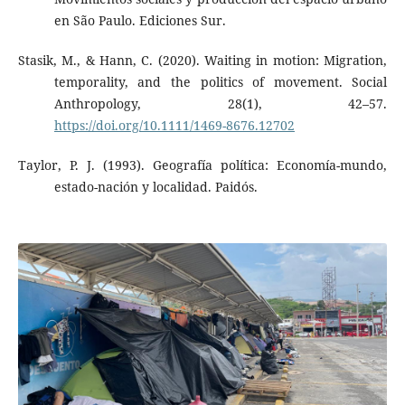
en São Paulo. Ediciones Sur.
Stasik, M., & Hann, C. (2020). Waiting in motion: Migration,
temporality, and the politics of movement. Social
Anthropology, 28(1), 42–57.
https://doi.org/10.1111/1469-8676.12702
Taylor, P. J. (1993). Geografía política: Economía-mundo,
estado-nación y localidad. Paidós.