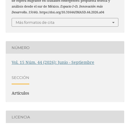
de espera migrante en ciudades emergentes: propuesta teórica y
análisis desde el sur de México.
Espacio I+D, Innovación más
Desarrollo
,
15
(44). https://doi.org/10.31644/IMASD.44.2026.a04
Más formatos de cita
NÚMERO
Vol. 15 Núm. 44 (2026): Junio - Septiembre
SECCIÓN
Artículos
LICENCIA