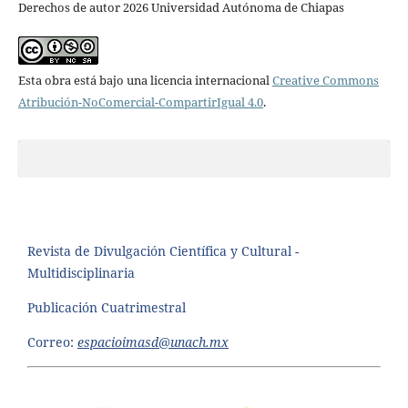
Derechos de autor 2026 Universidad Autónoma de Chiapas
Esta obra está bajo una licencia internacional
Creative Commons
Atribución-NoComercial-CompartirIgual 4.0
.
Revista de Divulgación Científica y Cultural -
Multidisciplinaria
Publicación Cuatrimestral
Correo:
espacioimasd@unach.mx