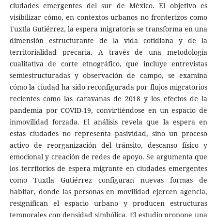
ciudades emergentes del sur de México. El objetivo es
visibilizar cómo, en contextos urbanos no fronterizos como
Tuxtla Gutiérrez, la espera migratoria se transforma en una
dimensión estructurante de la vida cotidiana y de la
territorialidad precaria. A través de una metodología
cualitativa de corte etnográfico, que incluye entrevistas
semiestructuradas y observación de campo, se examina
cómo la ciudad ha sido reconfigurada por flujos migratorios
recientes como las caravanas de 2018 y los efectos de la
pandemia por COVID-19, convirtiéndose en un espacio de
inmovilidad forzada. El análisis revela que la espera en
estas ciudades no representa pasividad, sino un proceso
activo de reorganización del tránsito, descanso físico y
emocional y creación de redes de apoyo. Se argumenta que
los territorios de espera migrante en ciudades emergentes
como Tuxtla Gutiérrez configuran nuevas formas de
habitar, donde las personas en movilidad ejercen agencia,
resignifican el espacio urbano y producen estructuras
temporales con densidad simbólica. El estudio propone una