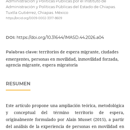
Administración y Políticas Públicas por el Instituto de
Administración y Políticas Públicas del Estado de Chiapas.
Tuxtla Gutiérrez, Chiapas. México
https://orcid.org/0009-0002-3317-8609
DOI:
https://doi.org/10.31644/IMASD.44.2026.a04
territorios de espera migrante, ciudades
Palabras clave:
emergentes, personas en movilidad, inmovilidad forzada,
agencia migrante, espera migratoria
RESUMEN
Este artículo propone una ampliación teórica, metodológica
y conceptual del término territorio de espera,
originalmente formulado por Alain Musset (2015), a partir
del análisis de la experiencia de personas en movilidad en