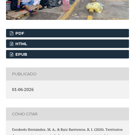
PDF
HTML
EPUB
PUBLICADO
01-06-2026
CÓMO CITAR
Escobedo Hernández, M. A., & Ruiz Barrientos, R. I. (2026). Territorios