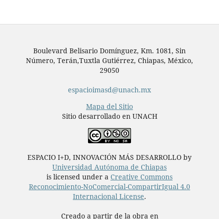
Boulevard Belisario Domínguez, Km. 1081, Sin
Número, Terán,Tuxtla Gutiérrez, Chiapas, México,
29050
espacioimasd@unach.mx
Mapa del Sitio
Sitio desarrollado en UNACH
ESPACIO I+D, INNOVACIÓN MÁS DESARROLLO by
Universidad Autónoma de Chiapas
is licensed under a
Creative Commons
Reconocimiento-NoComercial-CompartirIgual 4.0
Internacional License
.
Creado a partir de la obra en