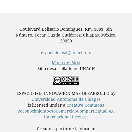
Boulevard Belisario Domínguez, Km. 1081, Sin
Número, Terán,Tuxtla Gutiérrez, Chiapas, México,
29050
espacioimasd@unach.mx
Mapa del Sitio
Sitio desarrollado en UNACH
ESPACIO I+D, INNOVACIÓN MÁS DESARROLLO by
Universidad Autónoma de Chiapas
is licensed under a
Creative Commons
Reconocimiento-NoComercial-CompartirIgual 4.0
Internacional License
.
Creado a partir de la obra en