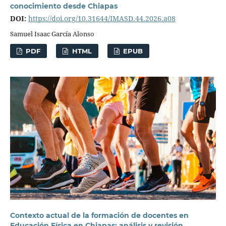
conocimiento desde Chiapas
DOI:
https://doi.org/10.31644/IMASD.44.2026.a08
Samuel Isaac García Alonso
PDF
HTML
EPUB
Contexto actual de la formación de docentes en
Educación Física en Chiapas; análisis y revisión