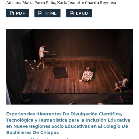
Adriana María Parra Peña, Karla Jeanette Chacón Reynosa
PDF
HTML
EPUB
Experiencias Itinerantes De Divulgación Científica,
Tecnológica y Humanística para la Inclusión Educativa
en Nueve Regiones Socio Educativas en El Colegio De
Bachilleres De Chiapas