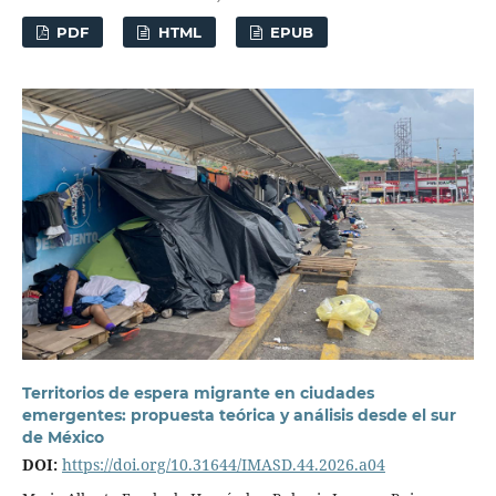
PDF
HTML
EPUB
Territorios de espera migrante en ciudades
emergentes: propuesta teórica y análisis desde el sur
de México
DOI:
https://doi.org/10.31644/IMASD.44.2026.a04