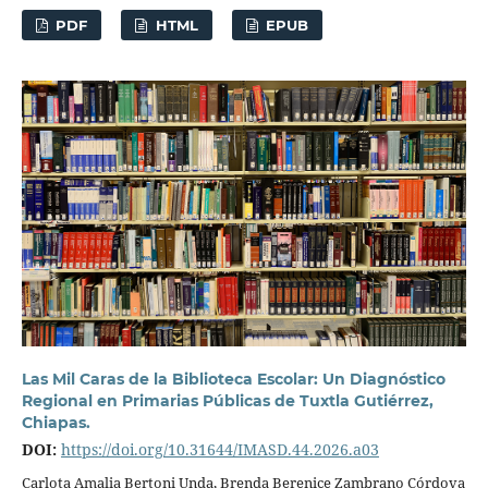
PDF
HTML
EPUB
Las Mil Caras de la Biblioteca Escolar: Un Diagnóstico
Regional en Primarias Públicas de Tuxtla Gutiérrez,
Chiapas.
DOI:
https://doi.org/10.31644/IMASD.44.2026.a03
Carlota Amalia Bertoni Unda, Brenda Berenice Zambrano Córdova