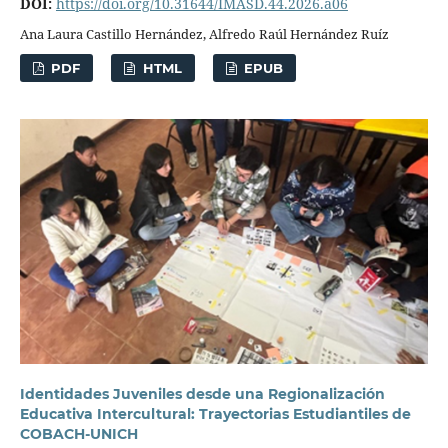
DOI:
https://doi.org/10.31644/IMASD.44.2026.a06
Ana Laura Castillo Hernández, Alfredo Raúl Hernández Ruíz
PDF
HTML
EPUB
Identidades Juveniles desde una Regionalización
Educativa Intercultural: Trayectorias Estudiantiles de
COBACH-UNICH