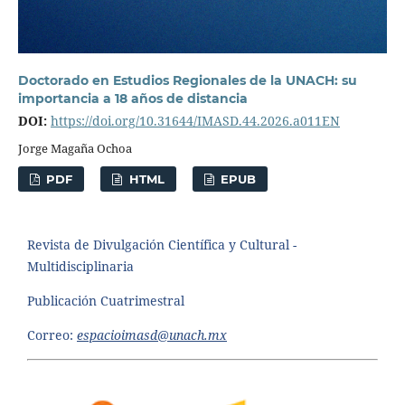
Doctorado en Estudios Regionales de la UNACH: su
importancia a 18 años de distancia
DOI:
https://doi.org/10.31644/IMASD.44.2026.a011EN
Jorge Magaña Ochoa
PDF
HTML
EPUB
Revista de Divulgación Científica y Cultural -
Multidisciplinaria
Publicación Cuatrimestral
Correo:
espacioimasd@unach.mx