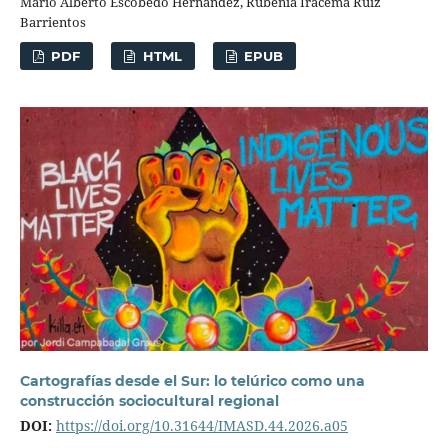
Mario Alberto Escobedo Hernández, Rubenia Iracema Ruiz
Barrientos
PDF
HTML
EPUB
Cartografías desde el Sur: lo telúrico como una
construcción sociocultural regional
DOI:
https://doi.org/10.31644/IMASD.44.2026.a05