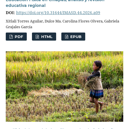
educativa regional
DOI:
https://doi.org/10.31644/IMASD.44.2026.a09
Xitlali Torres Aguilar, Dulce Ma. Carolina Flores Olvera, Gabriela
Grajales García
PDF
HTML
EPUB