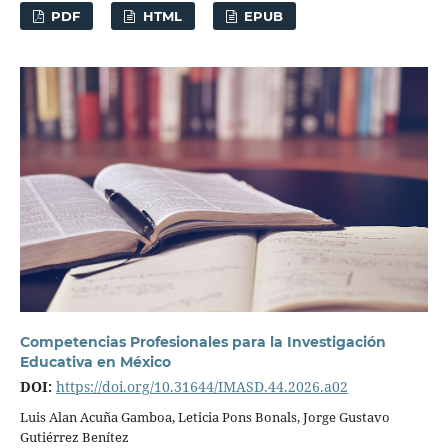
PDF
HTML
EPUB
Competencias Profesionales para la Investigación
Educativa en México
DOI:
https://doi.org/10.31644/IMASD.44.2026.a02
Luis Alan Acuña Gamboa, Leticia Pons Bonals, Jorge Gustavo
Gutiérrez Benítez