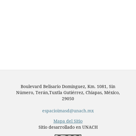
Boulevard Belisario Domínguez, Km. 1081, Sin
Número, Terán,Tuxtla Gutiérrez, Chiapas, México,
29050
espacioimasd@unach.mx
Mapa del Sitio
Sitio desarrollado en UNACH