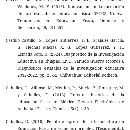
Villalobos, M. F. (2016). Innovación en la formación
del profesorado en educación física. RETOS, Nuevas
Tendencias en Educación Física, Deporte y
Recreación, 29, 251-257.
Castillo Castillo, G., López Gutiérrez, F. I., Grajales García,
G., Flechas Macías, X. G., López Gutiérrez, Y. F.,
Estrada Soto, D. (2024). Diagnóstico de la Investigación
Educativa en Chiapas. En L. Sañudo Guerra (coords.).
Diagnósticos estatales de la Investigación educativa
2012-2022. pp. 23-52. Chihuahua: Editorial Rediech.
Ceballos, O., Alfonso, M., Medina, R., Muela, Z., Enríquez, M.
y Ceballos, E. (2013). Enfoque histórico de la
educación física en México. Revista Electrónica de
Actividad Física y Ciencias, 5(1), 1-30.
Ceballos, G. (2016). Perfil de egreso de la licenciatura en
Educación Física de escuelas normales. [Tesis inédita].