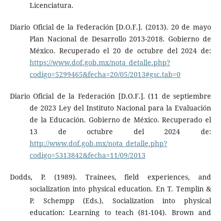
Licenciatura.
Diario Oficial de la Federación [D.O.F.]. (2013). 20 de mayo
Plan Nacional de Desarrollo 2013-2018. Gobierno de
México. Recuperado el 20 de octubre del 2024 de:
https://www.dof.gob.mx/nota_detalle.php?
codigo=5299465&fecha=20/05/2013#gsc.tab=0
Diario Oficial de la Federación [D.O.F.]. (11 de septiembre
de 2023 Ley del Instituto Nacional para la Evaluación
de la Educación. Gobierno de México. Recuperado el
13 de octubre del 2024 de:
http://www.dof.gob.mx/nota_detalle.php?
codigo=5313842&fecha=11/09/2013
Dodds, P. (1989). Trainees, field experiences, and
socialization into physical education. En T. Templin &
P. Schempp (Eds.), Socialization into physical
education: Learning to teach (81-104). Brown and