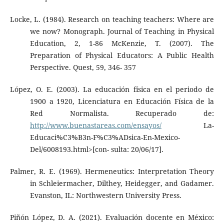
Locke, L. (1984). Research on teaching teachers: Where are
we now? Monograph. Journal of Teaching in Physical
Education, 2, 1-86 McKenzie, T. (2007). The
Preparation of Physical Educators: A Public Health
Perspective. Quest, 59, 346- 357
López, O. E. (2003). La educación física en el periodo de
1900 a 1920, Licenciatura en Educación Física de la
Red Normalista. Recuperado de:
http://www.buenastareas.com/ensayos/
La-
Educaci%C3%B3n-F%C3%ADsica-En-Mexico-
Del/6008193.html>[con- sulta: 20/06/17].
Palmer, R. E. (1969). Hermeneutics: Interpretation Theory
in Schleiermacher, Dilthey, Heidegger, and Gadamer.
Evanston, IL: Northwestern University Press.
Piñón López, D. A. (2021). Evaluación docente en México: