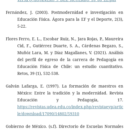
Fernández, J. (2003). Postmodernidad e investigación en
Educación Física. Ágora para la EF y el Deporte, 2(3),
5-22.
Flores Ferro, E. L., Escobar Ruiz, N., Jara Rojas, P., Maureira
Cid, F., Gutiérrez Duarte, S. A., Cárdenas Begazo, S.,
Muñóz Lara, M. y Díaz Magallanes, V. (2021). Análisis
del perfil de egreso de la carrera de Pedagogía en
Educación Física de Chile: un estudio cuantitativo.
Retos, 39 (1), 532-538.
Galván Lafarga, E. (1997). La formación de maestros en
México: Entre la tradición y la modernidad. Revista
Educación y Pedagogía, 17.
https://revistas.udea.edu.co/index.php/revistaeyp/artic
le/download/17090/14802/59310
Gobierno de México. (s.f). Directorio de Escuelas Normales