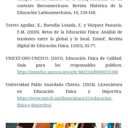
contexto iberoamericano. Revista Histórica de la
Educación Latinoamericana, 14, 139-168.
Torres Aguilar, X., Buendia Lozada, E. y Vázquez Pascacio,
F.M. (2020). Retos de la Educación Física: Análisis de
tensiones entre lo global y lo local. EmásF, Revista
Digital de Educación Física, 11(65), 65-77.
UNICEF-ONU-UNESCO. (2015). Educación Física de Calidad:
Guía para los responsables políticos.
https://unesdoc.unesco.org/ark:/48223/pf0000231340
Universidad Pablo Guardado Chávez. (2024). Licenciatura
en Educación Física y Deportiva.
https://www.upgch.mx/licenciatura/15/educacion-
fisica-y-deportiva/