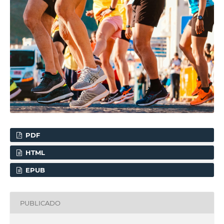
PDF
HTML
EPUB
PUBLICADO