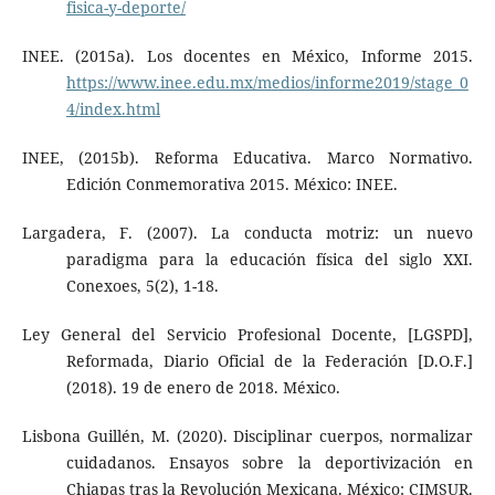
fisica-y-deporte/
INEE. (2015a). Los docentes en México, Informe 2015.
https://www.inee.edu.mx/medios/informe2019/stage_0
4/index.html
INEE, (2015b). Reforma Educativa. Marco Normativo.
Edición Conmemorativa 2015. México: INEE.
Largadera, F. (2007). La conducta motriz: un nuevo
paradigma para la educación física del siglo XXI.
Conexoes, 5(2), 1-18.
Ley General del Servicio Profesional Docente, [LGSPD],
Reformada, Diario Oficial de la Federación [D.O.F.]
(2018). 19 de enero de 2018. México.
Lisbona Guillén, M. (2020). Disciplinar cuerpos, normalizar
cuidadanos. Ensayos sobre la deportivización en
Chiapas tras la Revolución Mexicana. México: CIMSUR.