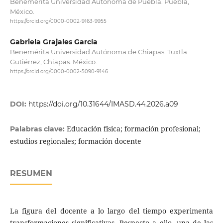
Benemérita Universidad Autónoma de Puebla. Puebla,
México.
https://orcid.org/0000-0002-9163-9955
Gabriela Grajales García
Benemérita Universidad Autónoma de Chiapas. Tuxtla
Gutiérrez, Chiapas. México.
https://orcid.org/0000-0002-5090-9146
DOI:
https://doi.org/10.31644/IMASD.44.2026.a09
Educación física; formación profesional;
Palabras clave:
estudios regionales; formación docente
RESUMEN
La figura del docente a lo largo del tiempo experimenta
transformaciones significativas. Respecto a ello, una de las