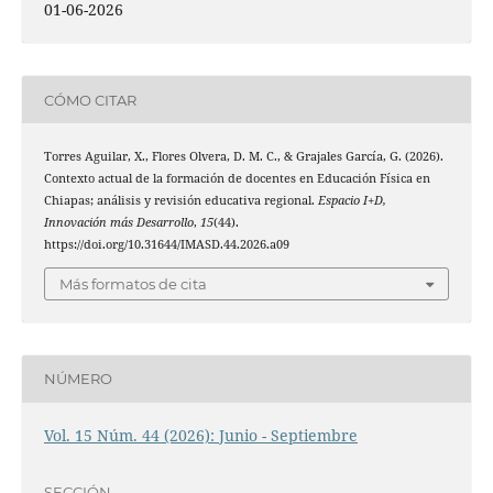
01-06-2026
CÓMO CITAR
Torres Aguilar, X., Flores Olvera, D. M. C., & Grajales García, G. (2026).
Contexto actual de la formación de docentes en Educación Física en
Chiapas; análisis y revisión educativa regional.
Espacio I+D,
Innovación más Desarrollo
,
15
(44).
https://doi.org/10.31644/IMASD.44.2026.a09
Más formatos de cita
NÚMERO
Vol. 15 Núm. 44 (2026): Junio - Septiembre
SECCIÓN