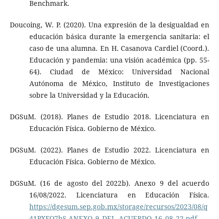
Benchmark.
Doucoing, W. P. (2020). Una expresión de la desigualdad en
educación básica durante la emergencia sanitaria: el
caso de una alumna. En H. Casanova Cardiel (Coord.).
Educación y pandemia: una visión académica (pp. 55-
64). Ciudad de México: Universidad Nacional
Autónoma de México, Instituto de Investigaciones
sobre la Universidad y la Educación.
DGSuM. (2018). Planes de Estudio 2018. Licenciatura en
Educación Física. Gobierno de México.
DGSuM. (2022). Planes de Estudio 2022. Licenciatura en
Educación Física. Gobierno de México.
DGSuM. (16 de agosto del 2022b). Anexo 9 del acuerdo
16/08/2022. Licenciatura en Educación Física.
https://dgesum.sep.gob.mx/storage/recursos/2023/08/q
41PXFQ7bS-ANEXO_9_DEL_ACUERDO_16_08_22.pdf