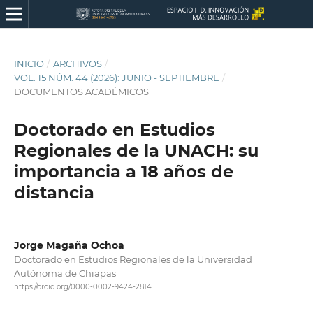
INICIO
/
ARCHIVOS
/
VOL. 15 NÚM. 44 (2026): JUNIO - SEPTIEMBRE
/
DOCUMENTOS ACADÉMICOS
Doctorado en Estudios
Regionales de la UNACH: su
importancia a 18 años de
distancia
Jorge Magaña Ochoa
Doctorado en Estudios Regionales de la Universidad
Autónoma de Chiapas
https://orcid.org/0000-0002-9424-2814