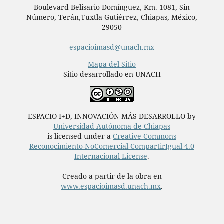
Boulevard Belisario Domínguez, Km. 1081, Sin
Número, Terán,Tuxtla Gutiérrez, Chiapas, México,
29050
espacioimasd@unach.mx
Mapa del Sitio
Sitio desarrollado en UNACH
ESPACIO I+D, INNOVACIÓN MÁS DESARROLLO by
Universidad Autónoma de Chiapas
is licensed under a
Creative Commons
Reconocimiento-NoComercial-CompartirIgual 4.0
Internacional License
.
Creado a partir de la obra en
www.espacioimasd.unach.mx
.