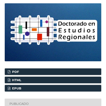
PDF
HTML
EPUB
PUBLICADO