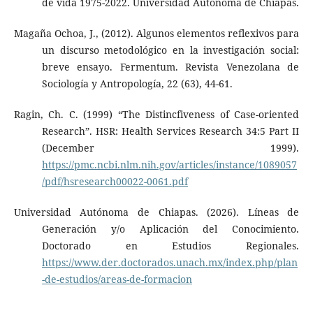
de vida 1975-2022. Universidad Autónoma de Chiapas.
Magaña Ochoa, J., (2012). Algunos elementos reflexivos para
un discurso metodológico en la investigación social:
breve ensayo. Fermentum. Revista Venezolana de
Sociología y Antropología, 22 (63), 44-61.
Ragin, Ch. C. (1999) “The Distincfiveness of Case-oriented
Research”. HSR: Health Services Research 34:5 Part II
(December 1999).
https://pmc.ncbi.nlm.nih.gov/articles/instance/1089057
/pdf/hsresearch00022-0061.pdf
Universidad Autónoma de Chiapas. (2026). Líneas de
Generación y/o Aplicación del Conocimiento.
Doctorado en Estudios Regionales.
https://www.der.doctorados.unach.mx/index.php/plan
-de-estudios/areas-de-formacion