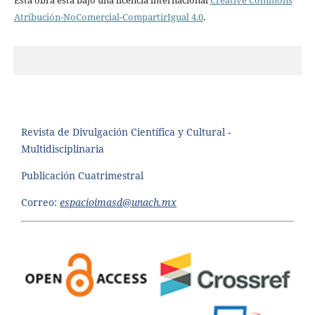
Atribución-NoComercial-CompartirIgual 4.0
.
Revista de Divulgación Científica y Cultural -
Multidisciplinaria
Publicación Cuatrimestral
Correo:
espacioimasd@unach.mx