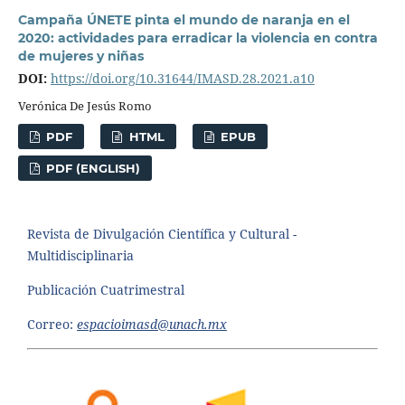
Campaña ÚNETE pinta el mundo de naranja en el
2020: actividades para erradicar la violencia en contra
de mujeres y niñas
DOI:
https://doi.org/10.31644/IMASD.28.2021.a10
Verónica De Jesús Romo
PDF
HTML
EPUB
PDF (ENGLISH)
Revista de Divulgación Científica y Cultural -
Multidisciplinaria
Publicación Cuatrimestral
Correo:
espacioimasd@unach.mx