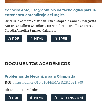
Conocimiento, uso y dominio de tecnologías para la
enseñanza-aprendizaje del Inglés
Uriel Ruiz Zamora , María del Pilar Ampudia García , Margarita
Aurora Caballero Gastélum , Jorge Roberto Trujillo Cabrera ,
Claudia Angelica Sánchez Calderón
PDF
HTML
EPUB
DOCUMENTOS ACADÉMICOS
Problemas de Mecánica para Olimpiada
DOI:
https://doi.org/10.31644/IMASD.28.2021.a09
Idrish Huet Hernández
PDF
HTML
PDF (ENGLISH)