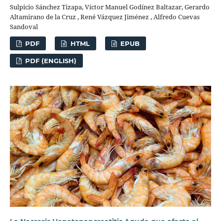
Sulpicio Sánchez Tizapa, Víctor Manuel Godínez Baltazar, Gerardo
Altamirano de la Cruz , René Vázquez Jiménez , Alfredo Cuevas
Sandoval
PDF
HTML
EPUB
PDF (ENGLISH)