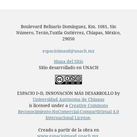
Boulevard Belisario Domínguez, Km. 1081, Sin
Número, Terán,Tuxtla Gutiérrez, Chiapas, México,
29050
espacioimasd@unach.mx
Mapa del Sitio
Sitio desarrollado en UNACH
ESPACIO I+D, INNOVACIÓN MÁS DESARROLLO by
Universidad Autónoma de Chiapas
is licensed under a
Creative Commons
Reconocimiento-NoComercial-CompartirIgual 4.0
Internacional License
.
Creado a partir de la obra en
www.espacioimasd.unach.mx
.