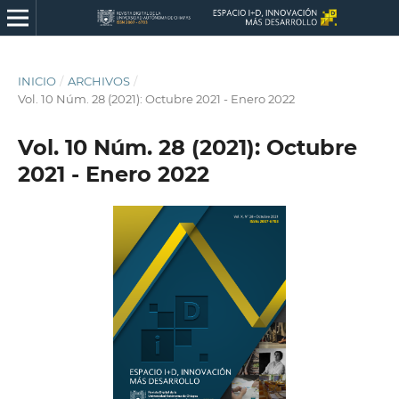
INICIO
/
ARCHIVOS
/
Vol. 10 Núm. 28 (2021): Octubre 2021 - Enero 2022
Vol. 10 Núm. 28 (2021): Octubre
2021 - Enero 2022