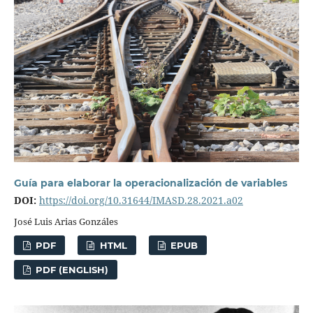
Guía para elaborar la operacionalización de variables
DOI:
https://doi.org/10.31644/IMASD.28.2021.a02
José Luis Arias Gonzáles
PDF
HTML
EPUB
PDF (ENGLISH)