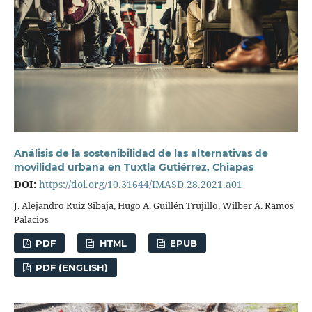
Análisis de la sostenibilidad de las alternativas de
movilidad urbana en Tuxtla Gutiérrez, Chiapas
DOI:
https://doi.org/10.31644/IMASD.28.2021.a01
J. Alejandro Ruiz Sibaja, Hugo A. Guillén Trujillo, Wilber A. Ramos
Palacios
PDF
HTML
EPUB
PDF (ENGLISH)