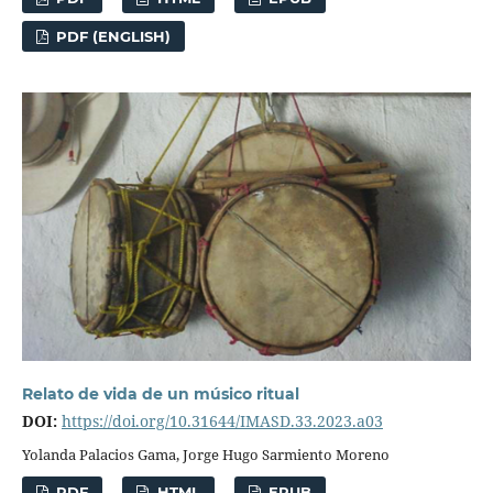
PDF (ENGLISH)
Relato de vida de un músico ritual
DOI:
https://doi.org/10.31644/IMASD.33.2023.a03
Yolanda Palacios Gama, Jorge Hugo Sarmiento Moreno
PDF
HTML
EPUB