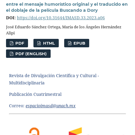
entre el mensaje humorístico original y el traducido en
el doblaje de la película Buscando a Dory
DOI:
https://doi.org/10.31644/IMASD.33.2023.a06
José Eduardo Sánchez Ortega, María de los Ángeles Hernández
Alipi
PDF
HTML
EPUB
PDF (ENGLISH)
Revista de Divulgación Científica y Cultural -
Multidisciplinaria
Publicación Cuatrimestral
Correo:
espacioimasd@unach.mx