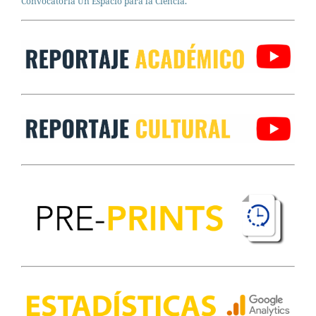
Convocatoria Un Espacio para la Ciencia.