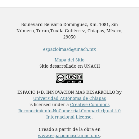
Boulevard Belisario Domínguez, Km. 1081, Sin
Número, Terán,Tuxtla Gutiérrez, Chiapas, México,
29050
espacioimasd@unach.mx
Mapa del Sitio
Sitio desarrollado en UNACH
ESPACIO I+D, INNOVACIÓN MÁS DESARROLLO by
Universidad Autónoma de Chiapas
is licensed under a
Creative Commons
Reconocimiento-NoComercial-CompartirIgual 4.0
Internacional License
.
Creado a partir de la obra en
www.espacioimasd.unach.mx
.