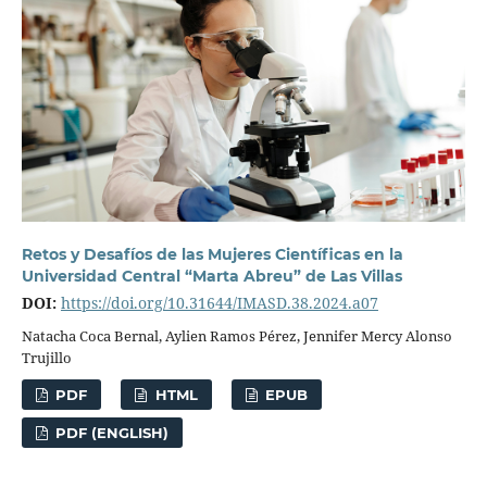
Retos y Desafíos de las Mujeres Científicas en la
Universidad Central “Marta Abreu” de Las Villas
DOI:
https://doi.org/10.31644/IMASD.38.2024.a07
Natacha Coca Bernal, Aylien Ramos Pérez, Jennifer Mercy Alonso
Trujillo
PDF
HTML
EPUB
PDF (ENGLISH)