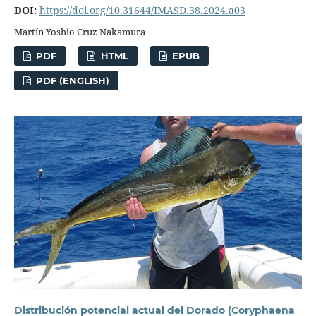
DOI:
https://doi.org/10.31644/IMASD.38.2024.a03
Martín Yoshio Cruz Nakamura
PDF
HTML
EPUB
PDF (ENGLISH)
Distribución potencial actual del Dorado (Coryphaena