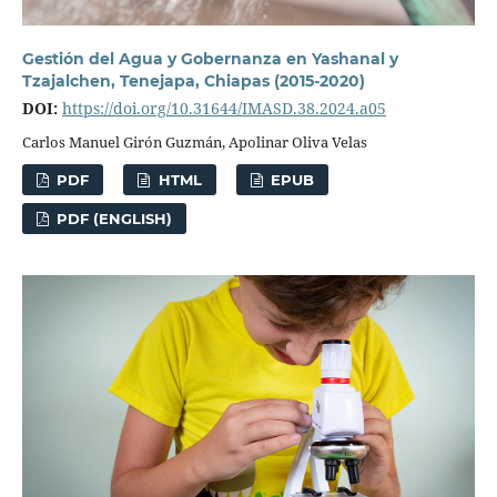
Gestión del Agua y Gobernanza en Yashanal y
Tzajalchen, Tenejapa, Chiapas (2015-2020)
DOI:
https://doi.org/10.31644/IMASD.38.2024.a05
Carlos Manuel Girón Guzmán, Apolinar Oliva Velas
PDF
HTML
EPUB
PDF (ENGLISH)