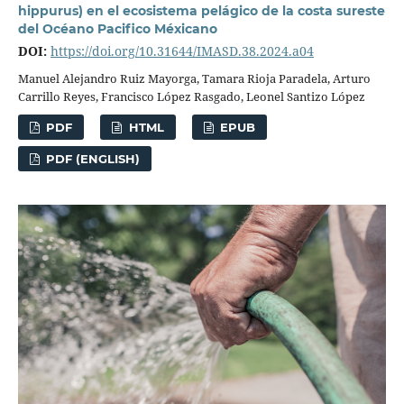
hippurus) en el ecosistema pelágico de la costa sureste
del Océano Pacifico Méxicano
DOI:
https://doi.org/10.31644/IMASD.38.2024.a04
Manuel Alejandro Ruiz Mayorga, Tamara Rioja Paradela, Arturo
Carrillo Reyes, Francisco López Rasgado, Leonel Santizo López
PDF
HTML
EPUB
PDF (ENGLISH)