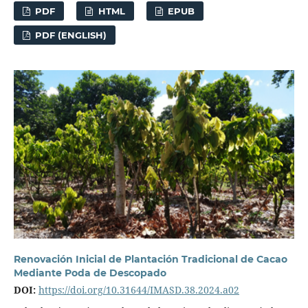
PDF
HTML
EPUB
PDF (ENGLISH)
Renovación Inicial de Plantación Tradicional de Cacao
Mediante Poda de Descopado
DOI:
https://doi.org/10.31644/IMASD.38.2024.a02