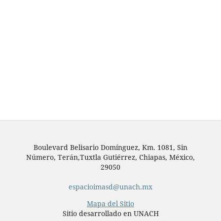
Boulevard Belisario Domínguez, Km. 1081, Sin
Número, Terán,Tuxtla Gutiérrez, Chiapas, México,
29050
espacioimasd@unach.mx
Mapa del Sitio
Sitio desarrollado en UNACH