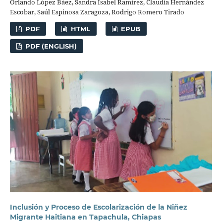
Orlando López Báez, Sandra Isabel Ramírez, Claudia Hernández
Escobar, Saúl Espinosa Zaragoza, Rodrigo Romero Tirado
PDF
HTML
EPUB
PDF (ENGLISH)
Inclusión y Proceso de Escolarización de la Niñez
Migrante Haitiana en Tapachula, Chiapas